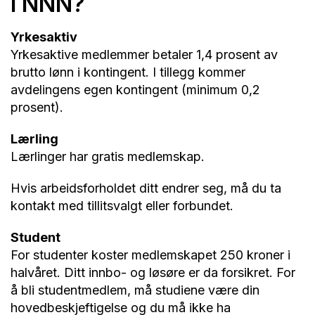
i NNN?
Yrkesaktiv
Yrkesaktive medlemmer betaler 1,4 prosent av
brutto lønn i kontingent. I tillegg kommer
avdelingens egen kontingent (minimum 0,2
prosent).
Lærling
Lærlinger har gratis medlemskap.
Hvis arbeidsforholdet ditt endrer seg, må du ta
kontakt med tillitsvalgt eller forbundet.
Student
For studenter koster medlemskapet 250 kroner i
halvåret. Ditt innbo- og løsøre er da forsikret. For
å bli studentmedlem, må studiene være din
hovedbeskjeftigelse og du må ikke ha