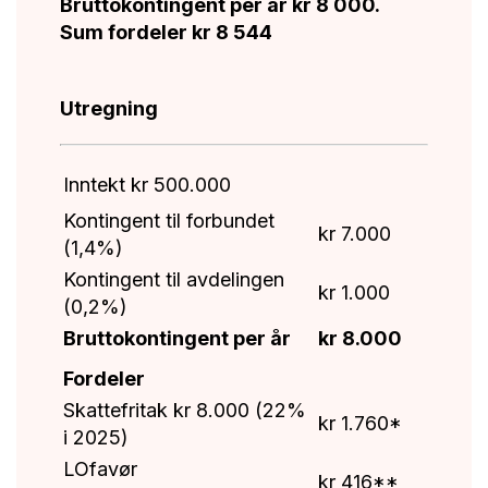
Bruttokontingent per år kr 8 000.
Sum fordeler kr 8 544
Utregning
Inntekt kr 500.000
Kontingent til forbundet
kr 7.000
(1,4%)
Kontingent til avdelingen
kr 1.000
(0,2%)
Bruttokontingent per år
kr 8.000
Fordeler
Skattefritak kr 8.000 (22%
kr 1.760*
i 2025)
LOfavør
kr 416**