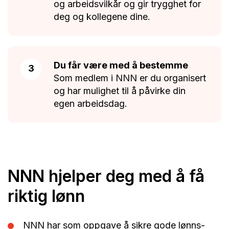
og arbeidsvilkår og gir trygghet for
deg og kollegene dine.
Du får være med å bestemme
Som medlem i NNN er du organisert
og har mulighet til å påvirke din
egen arbeidsdag.
NNN hjelper deg med å få
riktig lønn
NNN har som oppgave å sikre gode lønns-