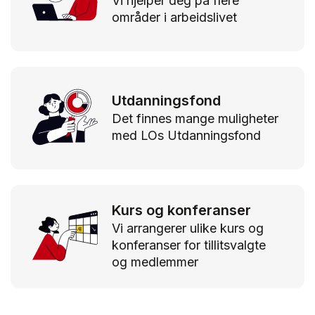
Vi hjelper deg på flere
områder i arbeidslivet
Utdanningsfond
Det finnes mange muligheter
med LOs Utdanningsfond
Kurs og konferanser
Vi arrangerer ulike kurs og
konferanser for tillitsvalgte
og medlemmer