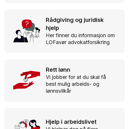
Rådgiving og juridisk
hjelp
Her finner du informasjon om
LOFavør advokatforsikring
Rett lønn
Vi jobber for at du skal få
best mulig arbeids- og
lønnsvilkår
Hjelp i arbeidslivet