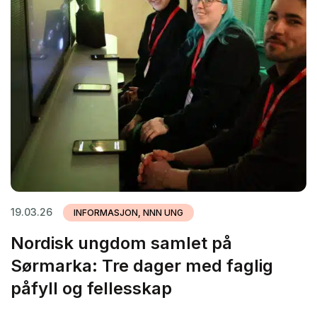
19.03.26
INFORMASJON, NNN UNG
Nordisk ungdom samlet på
Sørmarka: Tre dager med faglig
påfyll og fellesskap