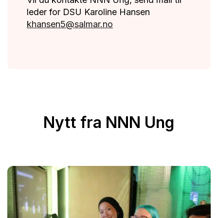
leder for DSU Karoline Hansen
khansen5@salmar.no
Nytt fra NNN Ung