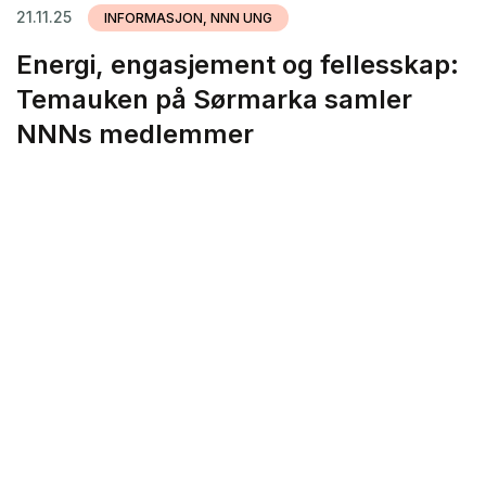
21.11.25
INFORMASJON, NNN UNG
Energi, engasjement og fellesskap:
Temauken på Sørmarka samler
NNNs medlemmer