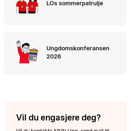
LOs sommerpatrulje
Ungdomskonferansen
2026
Vil du engasjere deg?
Vil du kontakte NNN Ung, send mail til