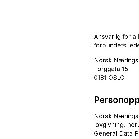
Ansvarlig for a
forbundets led
Norsk Nærings
Torggata 15
0181 OSLO
Personopp
Norsk Nærings- 
lovgivning, he
General Data P