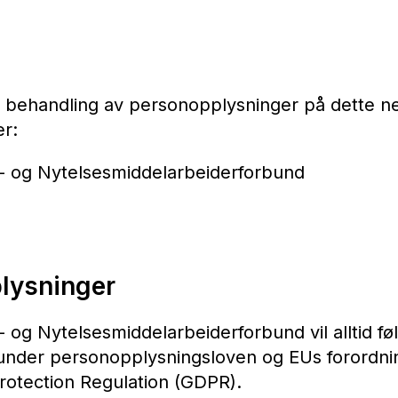
ll behandling av personopplysninger på dette ne
er:
- og Nytelsesmiddelarbeiderforbund
lysninger
og Nytelsesmiddelarbeiderforbund vil alltid fø
runder personopplysningsloven og EUs forordni
rotection Regulation (GDPR).