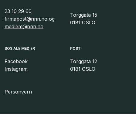
23 10 29 60
Torggata 15
firmapost@nnn.no og
0181 OSLO
medlem@nnn.no
SOSIALE MEDIER
POST
Facebook
Torggata 12
Instagram
0181 OSLO
Personvern