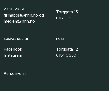
23 10 29 60
Torggata 15
firmapost@nnn.no og
0181 OSLO
medlem@nnn.no
SOSIALE MEDIER
POST
Facebook
Torggata 12
Instagram
0181 OSLO
Personvern