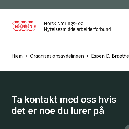
Hjem
Organisasjonsavdelingen
Espen D. Braath
Ta kontakt med oss hvis
det er noe du lurer på