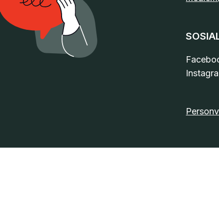
SOSIA
Facebo
Instagr
Personv