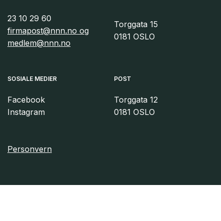
23 10 29 60
Torggata 15
firmapost@nnn.no og
0181 OSLO
medlem@nnn.no
SOSIALE MEDIER
POST
Facebook
Torggata 12
Instagram
0181 OSLO
Personvern