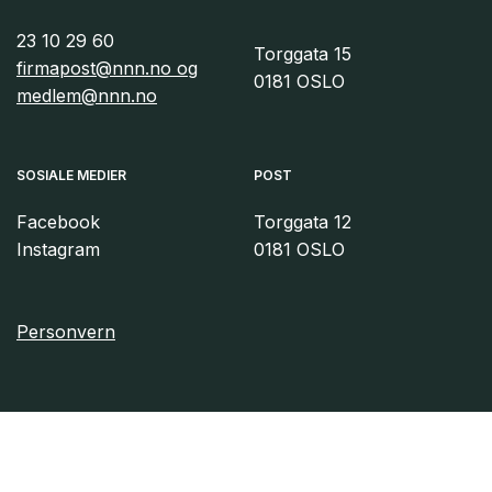
23 10 29 60
Torggata 15
firmapost@nnn.no og
0181 OSLO
medlem@nnn.no
SOSIALE MEDIER
POST
Facebook
Torggata 12
Instagram
0181 OSLO
Personvern