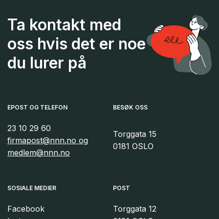
Ta kontakt med
oss hvis det er noe
du lurer på
EPOST OG TELEFON
BESØK OSS
23 10 29 60
Torggata 15
firmapost@nnn.no og
0181 OSLO
medlem@nnn.no
SOSIALE MEDIER
POST
Facebook
Torggata 12