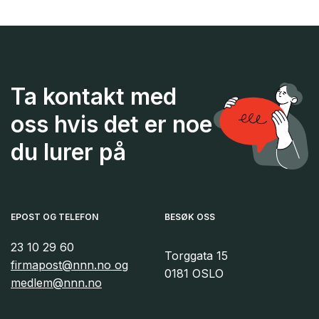
Ta kontakt med
oss hvis det er noe
du lurer på
EPOST OG TELEFON
BESØK OSS
23 10 29 60
Torggata 15
firmapost@nnn.no og
0181 OSLO
medlem@nnn.no