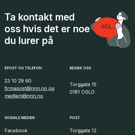
Ta kontakt med
oss hvis det er noe
du lurer på
EPOST OG TELEFON
BESØK OSS
23 10 29 60
Torggata 15
firmapost@nnn.no og
0181 OSLO
medlem@nnn.no
SOSIALE MEDIER
POST
Facebook
Torggata 12