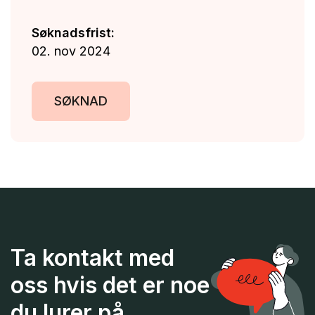
Søknadsfrist:
02. nov 2024
SØKNAD
Ta kontakt med
oss hvis det er noe
du lurer på