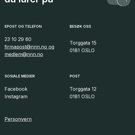
EPOST OG TELEFON
BESØK OSS
23 10 29 60
Torggata 15
firmapost@nnn.no og
0181 OSLO
medlem@nnn.no
SOSIALE MEDIER
POST
Facebook
Torggata 12
Instagram
0181 OSLO
Personvern