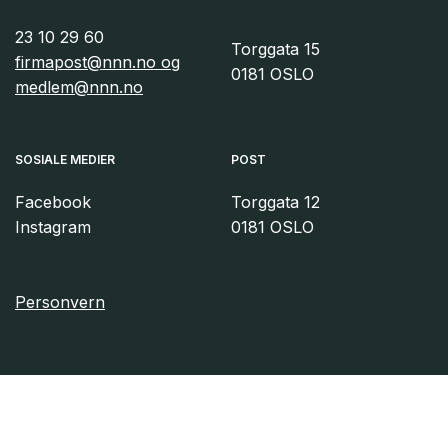
23 10 29 60
Torggata 15
firmapost@nnn.no og
0181 OSLO
medlem@nnn.no
SOSIALE MEDIER
POST
Facebook
Torggata 12
Instagram
0181 OSLO
Personvern