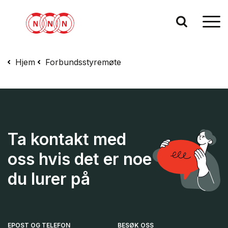
Hjem
Forbundsstyremøte
Ta kontakt med
oss hvis det er noe
du lurer på
EPOST OG TELEFON
BESØK OSS