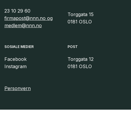
23 10 29 60
Torggata 15
firmapost@nnn.no og
0181 OSLO
medlem@nnn.no
SOSIALE MEDIER
POST
Facebook
Torggata 12
Instagram
0181 OSLO
Personvern