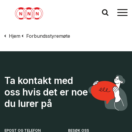
Hjem
Forbundsstyremøte
Ta kontakt med
oss hvis det er noe
du lurer på
EPOST OG TELEFON
BESØK OSS