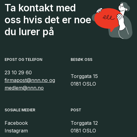
Ta kontakt med
oss hvis det er noe
du lurer på
EPOST OG TELEFON
BESØK OSS
23 10 29 60
Torggata 15
firmapost@nnn.no og
0181 OSLO
medlem@nnn.no
SOSIALE MEDIER
POST
Facebook
Torggata 12
Instagram
0181 OSLO