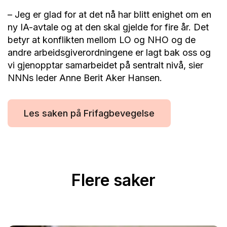
– Jeg er glad for at det nå har blitt enighet om en
ny IA-avtale og at den skal gjelde for fire år. Det
betyr at konflikten mellom LO og NHO og de
andre arbeidsgiverordningene er lagt bak oss og
vi gjenopptar samarbeidet på sentralt nivå, sier
NNNs leder Anne Berit Aker Hansen.
Les saken på Frifagbevegelse
Flere saker