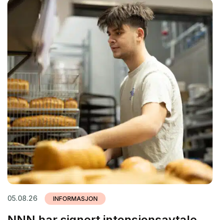
05.08.26
INFORMASJON
NNN har signert intensjonsavtale