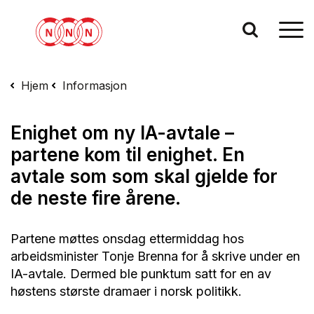
Hjem
Informasjon
Enighet om ny IA-avtale –
partene kom til enighet. En
avtale som som skal gjelde for
de neste fire årene.
Partene møttes onsdag ettermiddag hos
arbeidsminister Tonje Brenna for å skrive under en
IA-avtale. Dermed ble punktum satt for en av
høstens største dramaer i norsk politikk.