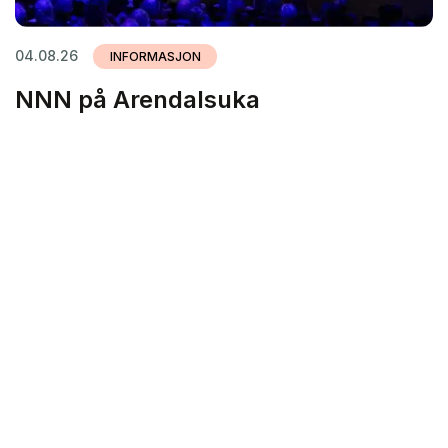
04.08.26
INFORMASJON
NNN på Arendalsuka