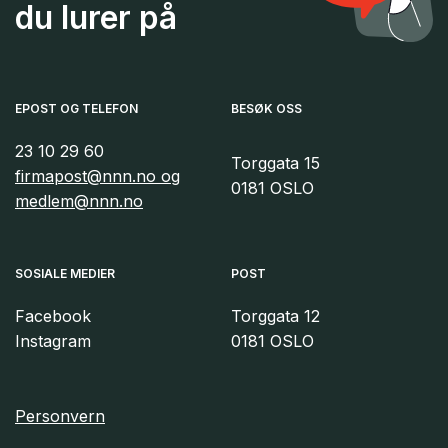
du lurer på
EPOST OG TELEFON
BESØK OSS
23 10 29 60
Torggata 15
firmapost@nnn.no og
0181 OSLO
medlem@nnn.no
SOSIALE MEDIER
POST
Facebook
Torggata 12
Instagram
0181 OSLO
Personvern