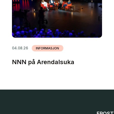
04.08.26
INFORMASJON
NNN på Arendalsuka
EPOST