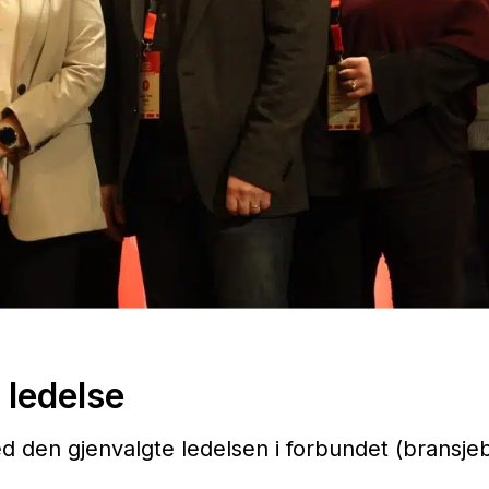
 ledelse
d den gjenvalgte ledelsen i forbundet (bransje