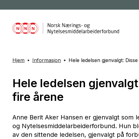
Hjem
Informasjon
Hele ledelsen gjenvalgt: Diss
Hele ledelsen gjenvalgt
fire årene
Anne Berit Aker Hansen er gjenvalgt som 
og Nytelsesmiddelarbeiderforbund. Hun b
av den sittende ledelsen, gjenvalgt på fo