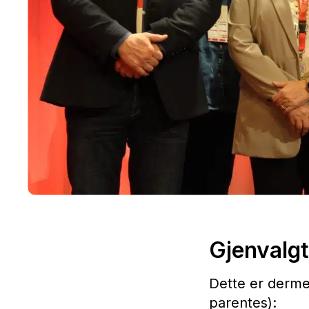
Gjenvalgt
Dette er derme
parentes):