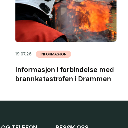
19.07.26
INFORMASJON
Informasjon i forbindelse med
brannkatastrofen i Drammen
 OG TELEFON
BESØK OSS