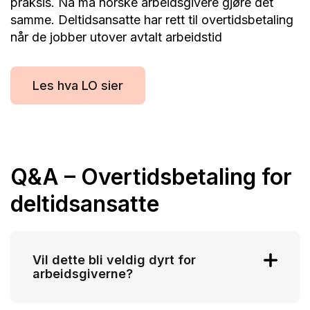
praksis. Nå må norske arbeidsgivere gjøre det
samme. Deltidsansatte har rett til overtidsbetaling
når de jobber utover avtalt arbeidstid
Les hva LO sier
Q&A – Overtidsbetaling for
deltidsansatte
Vil dette bli veldig dyrt for
arbeidsgiverne?