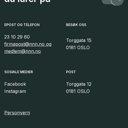
EPOST OG TELEFON
BESØK OSS
23 10 29 60
Torggata 15
firmapost@nnn.no og
0181 OSLO
medlem@nnn.no
SOSIALE MEDIER
POST
Facebook
Torggata 12
Instagram
0181 OSLO
Personvern