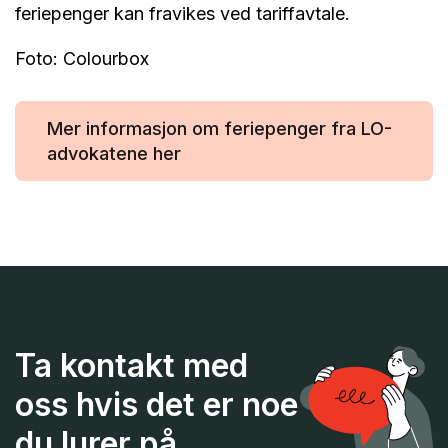
feriepenger kan fravikes ved tariffavtale.
Foto: Colourbox
Mer informasjon om feriepenger fra LO-
advokatene her
Ta kontakt med
oss hvis det er noe
du lurer på