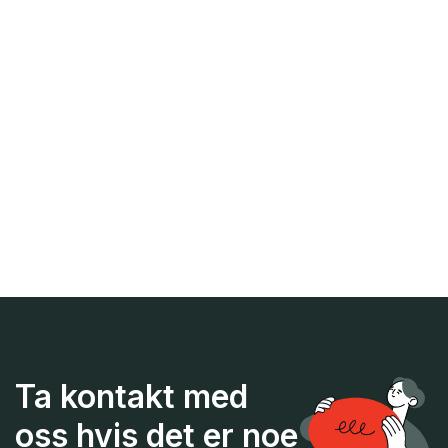
Ta kontakt med
oss hvis det er noe