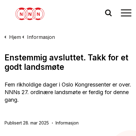
Hjem
Informasjon
Enstemmig avsluttet. Takk for et
godt landsmøte
Fem rikholdige dager i Oslo Kongressenter er over.
NNNs 27. ordinære landsmøte er ferdig for denne
gang.
Publisert 28. mar 2025
Informasjon