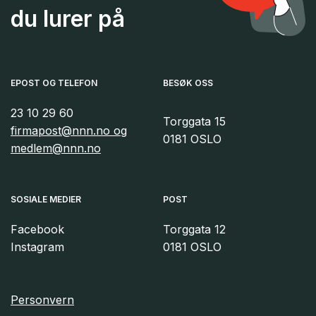
du lurer på
EPOST OG TELEFON
BESØK OSS
23 10 29 60
Torggata 15
firmapost@nnn.no og
0181 OSLO
medlem@nnn.no
SOSIALE MEDIER
POST
Facebook
Torggata 12
Instagram
0181 OSLO
Personvern