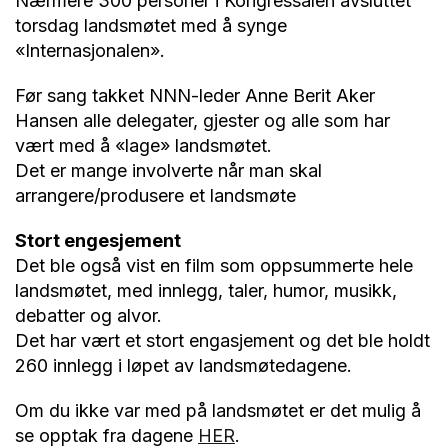
Nærmere 300 personer i Kongressalen avsluttet
torsdag landsmøtet med å synge
«Internasjonalen».
Før sang takket NNN-leder Anne Berit Aker
Hansen alle delegater, gjester og alle som har
vært med å «lage» landsmøtet.
Det er mange involverte når man skal
arrangere/produsere et landsmøte
Stort engesjement
Det ble også vist en film som oppsummerte hele
landsmøtet, med innlegg, taler, humor, musikk,
debatter og alvor.
Det har vært et stort engasjement og det ble holdt
260 innlegg i løpet av landsmøtedagene.
Om du ikke var med på landsmøtet er det mulig å
se opptak fra dagene
HER
.