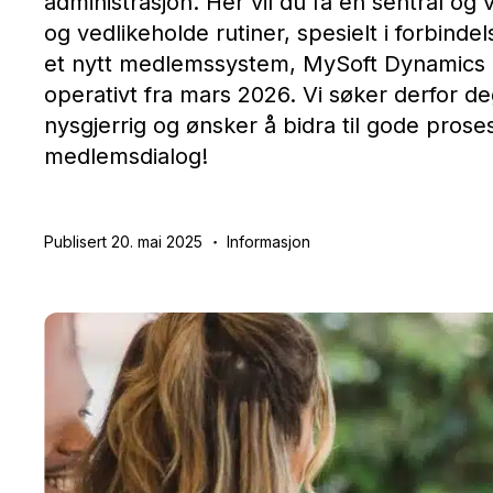
administrasjon. Her vil du få en sentral og v
og vedlikeholde rutiner, spesielt i forbindel
et nytt medlemssystem, MySoft Dynamics 
operativt fra mars 2026. Vi søker derfor de
nysgjerrig og ønsker å bidra til gode proses
medlemsdialog!
Publisert 20. mai 2025
Informasjon