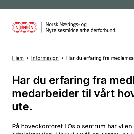
Hjem
Informasjon
Har du erfaring fra medlemsse
Har du erfaring fra med
medarbeider til vårt 
ute.
På hovedkontoret i Oslo sentrum har vi en le