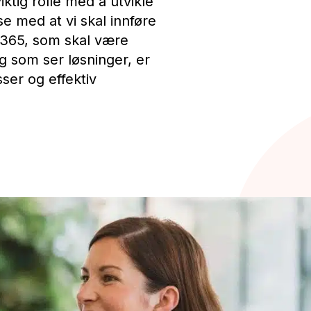
iktig rolle med å utvikle
se med at vi skal innføre
365, som skal være
g som ser løsninger, er
ser og effektiv