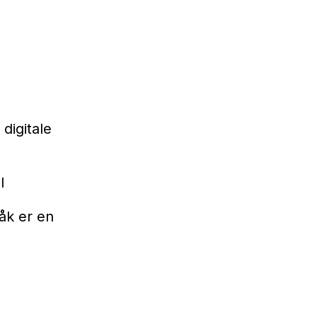
 digitale
l
åk er en