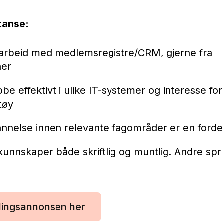
tanse:
a arbeid med medlemsregistre/CRM, gjerne fra
ner
bbe effektivt i ulike IT-systemer og interesse for
tøy
nnelse innen relevante fagområder er en forde
unnskaper både skriftlig og muntlig. Andre spr
illingsannonsen her