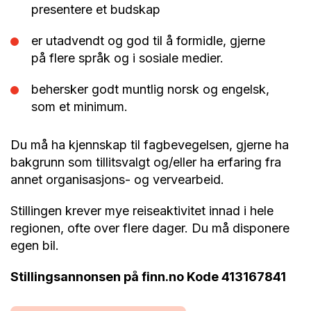
presentere et budskap
er utadvendt og god til å formidle, gjerne
på flere språk og i sosiale medier.
behersker godt muntlig norsk og engelsk,
som et minimum.
Du må ha kjennskap til fagbevegelsen, gjerne ha
bakgrunn som tillitsvalgt og/eller ha erfaring fra
annet organisasjons- og vervearbeid.
Stillingen krever mye reiseaktivitet innad i hele
regionen, ofte over flere dager. Du må disponere
egen bil.
Stillingsannonsen på finn.no Kode 413167841