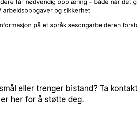
dere får nødvendig opplæring – både når det g
/ arbeidsoppgaver og sikkerhet
t informasjon på et språk sesongarbeideren forst
smål eller trenger bistand? Ta konta
 er her for å støtte deg.