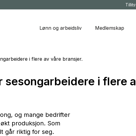
Tillit
Lønn og arbeidsliv
Medlemskap
garbeidere i flere av våre bransjer.
 sesongarbeidere i flere 
song, og mange bedrifter
 økt produksjon. Som
lt går riktig for seg.