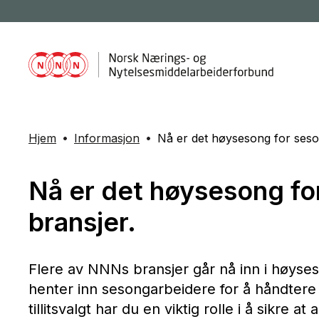
Hjem
Informasjon
Nå er det høysesong for seson
Nå er det høysesong for
bransjer.
Flere av NNNs bransjer går nå inn i høyse
henter inn sesongarbeidere for å håndtere
tillitsvalgt har du en viktig rolle i å sikre at a