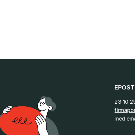
EPOST
23 10 2
firmapo
medlem