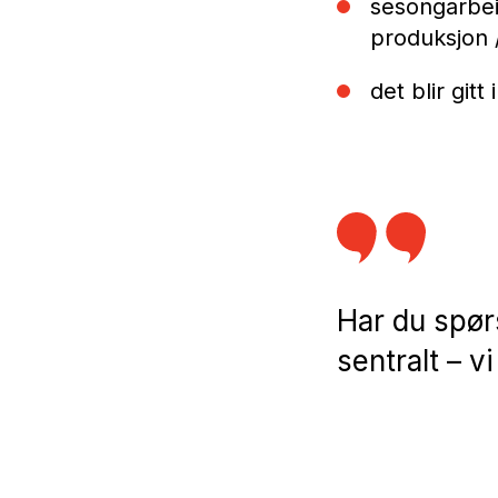
sesongarbei
produksjon 
det blir git
Har du spør
sentralt – vi