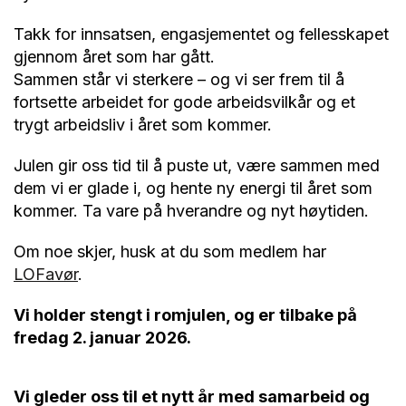
Takk for innsatsen, engasjementet og fellesskapet
gjennom året som har gått.
Sammen står vi sterkere – og vi ser frem til å
fortsette arbeidet for gode arbeidsvilkår og et
trygt arbeidsliv i året som kommer.
Julen gir oss tid til å puste ut, være sammen med
dem vi er glade i, og hente ny energi til året som
kommer. Ta vare på hverandre og nyt høytiden.
Om noe skjer, husk at du som medlem har
LOFavør
.
Vi holder stengt i romjulen, og er tilbake på
fredag 2. januar 2026.
Vi gleder oss til et nytt år med samarbeid og