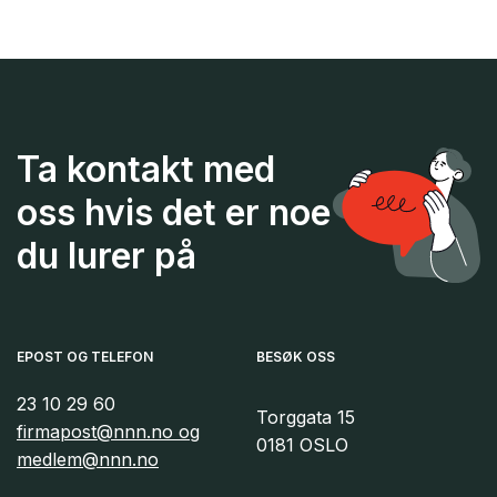
Ta kontakt med
oss hvis det er noe
du lurer på
EPOST OG TELEFON
BESØK OSS
23 10 29 60
Torggata 15
firmapost@nnn.no og
0181 OSLO
medlem@nnn.no