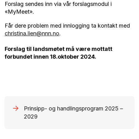
Forslag sendes inn via vår forslagsmodul i
«MyMeet».
Får dere problem med innlogging ta kontakt med
christina.lien@nnn.no
.
Forslag til landsmøtet må være mottatt
forbundet innen 18.oktober 2024.
Prinsipp- og handlingsprogram 2025 –
2029