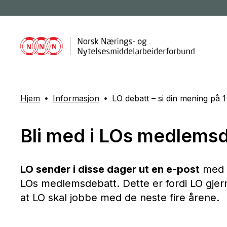
Hjem
Informasjon
LO debatt – si din mening på 1
Bli med i LOs medlems
LO sender i disse dager ut en e-post
med o
LOs medlemsdebatt. Dette er fordi LO gjer
at LO skal jobbe med de neste fire årene.