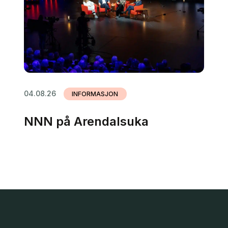
04.08.26
INFORMASJON
NNN på Arendalsuka