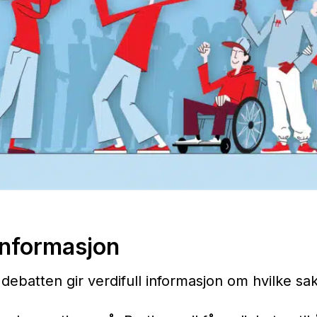
 informasjon
debatten gir verdifull informasjon om hvilke sa
.