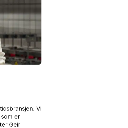
tidsbransjen. Vi
e som er
ter Geir