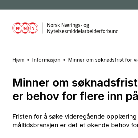
Hjem
Informasjon
Minner om søknadsfrist for v
Minner om søknadsfrist
er behov for flere inn 
Fristen for å søke videregående opplæring 
måltidsbransjen er det et økende behov for