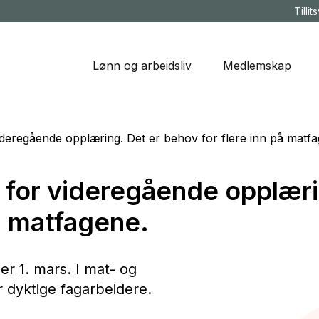
Tillit
Lønn og arbeidsliv
Medlemskap
ideregående opplæring. Det er behov for flere inn på matfa
 for videregående opplæri
på matfagene.
er 1. mars. I mat- og
 dyktige fagarbeidere.