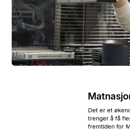
Matnasjo
Det er et økend
trenger å få fl
fremtiden for 