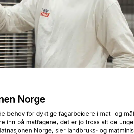
nen Norge
e behov for dyktige fagarbeidere i mat- og mål
ere inn på matfagene, det er jo tross alt de ung
Matnasjonen Norge, sier landbruks- og matminis