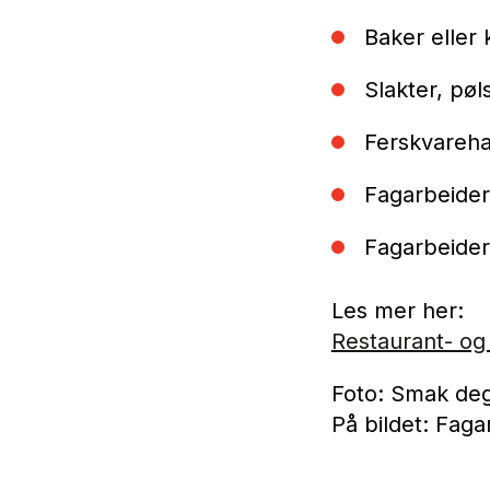
Baker eller 
Slakter, pøl
Ferskvareha
Fagarbeider
Fagarbeider
Les mer her:
Restaurant- og
Foto: Smak de
På bildet: Faga