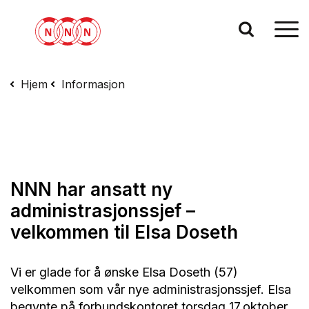
Hjem
Informasjon
NNN har ansatt ny
administrasjonssjef –
velkommen til Elsa Doseth
Vi er glade for å ønske Elsa Doseth (57)
velkommen som vår nye administrasjonssjef. Elsa
begynte på forbundskontoret torsdag 17.oktober.