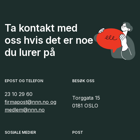
Ta kontakt med
oss hvis det er noe
du lurer på
EPOST OG TELEFON
BESØK OSS
23 10 29 60
Torggata 15
firmapost@nnn.no og
0181 OSLO
medlem@nnn.no
SOSIALE MEDIER
POST