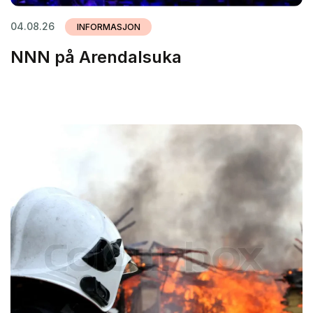
04.08.26
INFORMASJON
NNN på Arendalsuka