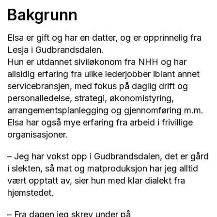
Bakgrunn
Elsa er gift og har en datter, og er opprinnelig fra
Lesja i Gudbrandsdalen.
Hun er utdannet siviløkonom fra NHH og har
allsidig erfaring fra ulike lederjobber iblant annet
servicebransjen, med fokus på daglig drift og
personalledelse, strategi, økonomistyring,
arrangementsplanlegging og gjennomføring m.m.
Elsa har også mye erfaring fra arbeid i frivillige
organisasjoner.
– Jeg har vokst opp i Gudbrandsdalen, det er gård
i slekten, så mat og matproduksjon har jeg alltid
vært opptatt av, sier hun med klar dialekt fra
hjemstedet.
– Fra dagen jeg skrev under på