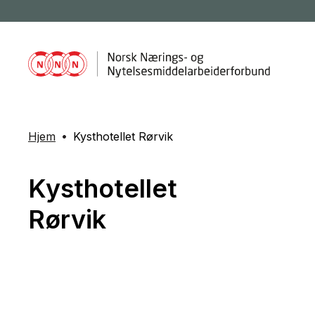
Hjem
Kysthotellet Rørvik
Kysthotellet
Rørvik