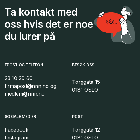
Ta kontakt med
oss hvis det er noe
du lurer på
EPOST OG TELEFON
BESØK OSS
23 10 29 60
Torggata 15
firmapost@nnn.no og
0181 OSLO
medlem@nnn.no
SOSIALE MEDIER
POST
Facebook
Torggata 12
Instagram
0181 OSLO