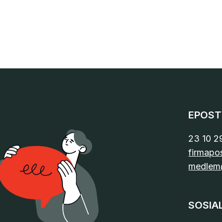
EPOST
23 10 2
firmapo
medlem
SOSIA