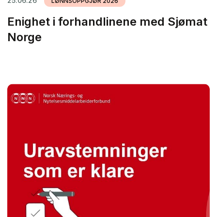
25.06.26
LØNNSOPPGJØR 2026
Enighet i forhandlinene med Sjømat
Norge