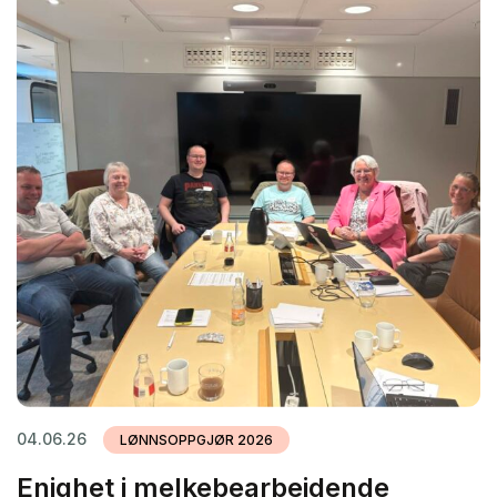
04.06.26
LØNNSOPPGJØR 2026
Enighet i melkebearbeidende