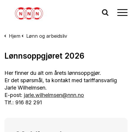
Hjem
Lønn og arbeidsliv
Lønnsoppgjøret 2026
Her finner du alt om årets lønnsoppgjør.
Er det spørsmål, ta kontakt med tariffansvarlig
Jarle Wilhelmsen.
E-post:
jarle.wilhelmsen@nnn.no
Tlf.: 916 82 291