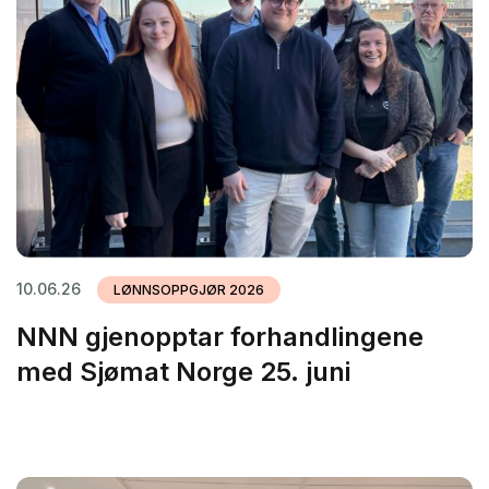
10.06.26
LØNNSOPPGJØR 2026
NNN gjenopptar forhandlingene
med Sjømat Norge 25. juni