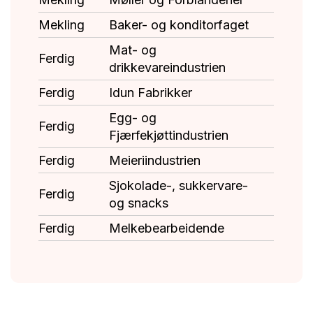
Mekling
Baker- og konditorfaget
Mat- og
Ferdig
drikkevareindustrien
Ferdig
Idun Fabrikker
Egg- og
Ferdig
Fjærfekjøttindustrien
Ferdig
Meieriindustrien
Sjokolade-, sukkervare-
Ferdig
og snacks
Ferdig
Melkebearbeidende