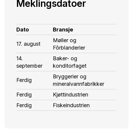
Meklingsdatoer
Dato
Bransje
Møller og
17. august
Fôrblanderier
14.
Baker- og
september
konditorfaget
Bryggerier og
Ferdig
mineralvannfabrikker
Ferdig
Kjøttindustrien
Ferdig
Fiskeindustrien