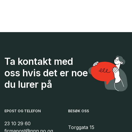
Ta kontakt med
oss hvis det er noe
du lurer på
EPOST OG TELEFON
BESØK OSS
23 10 29 60
Torggata 15
firmapost@nnn.no og