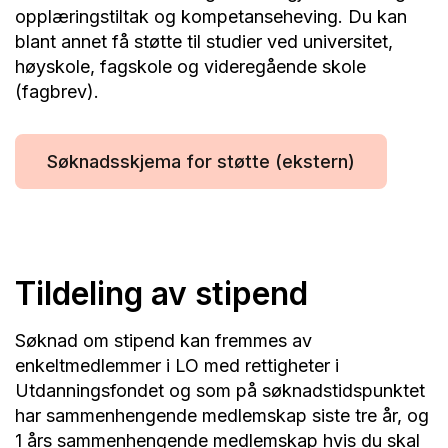
opplæringstiltak og kompetanseheving. Du kan
blant annet få støtte til studier ved universitet,
høyskole, fagskole og videregående skole
(fagbrev).
Søknadsskjema for støtte (ekstern)
Tildeling av stipend
Søknad om stipend kan fremmes av
enkeltmedlemmer i LO med rettigheter i
Utdanningsfondet og som på søknadstidspunktet
har sammenhengende medlemskap siste tre år, og
1 års sammenhengende medlemskap hvis du skal