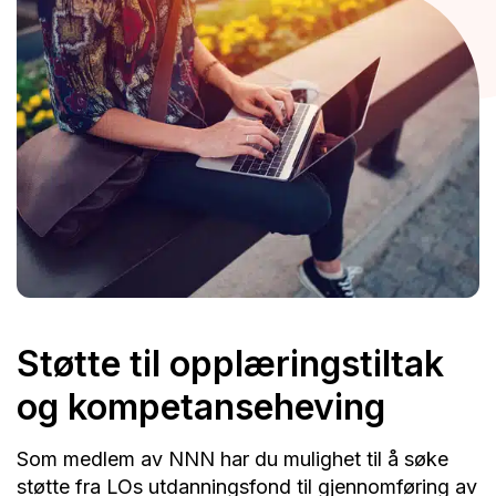
Støtte til opplæringstiltak
og kompetanseheving
Som medlem av NNN har du mulighet til å søke
støtte fra LOs utdanningsfond til gjennomføring av