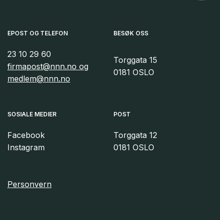
EPOST OG TELEFON
BESØK OSS
23 10 29 60
Torggata 15
firmapost@nnn.no og
0181 OSLO
medlem@nnn.no
SOSIALE MEDIER
POST
Facebook
Torggata 12
Instagram
0181 OSLO
Personvern