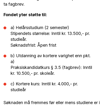
ta fagbrev.
Fondet yter støtte til:
a) Helårsstudium (2 semester)
Stipendets størrelse: Inntil kr. 13.500,- pr.
studieår.
Søknadsfrist: Åpen frist
b) Utdanning av kortere varighet enn pkt.
a)
Praksiskandidatkurs § 3.5 (fagbrev): Inntil
kr. 10.500,- pr. skoleår.
c) Kortere kurs: Inntil kr. 4.000,- pr.
studieår
Søknaden må fremmes før eller mens studiene er i