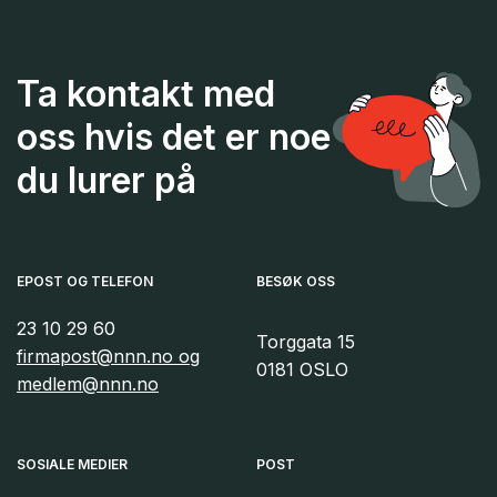
Ta kontakt med
oss hvis det er noe
du lurer på
EPOST OG TELEFON
BESØK OSS
23 10 29 60
Torggata 15
firmapost@nnn.no og
0181 OSLO
medlem@nnn.no
SOSIALE MEDIER
POST