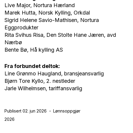
Live Major, Nortura Hærland
Marek Hutta, Norsk Kylling, Orkdal
Sigrid Helene Savio-Mathisen, Nortura
Eggprodukter
Rita Svihus Risa, Den Stolte Hane Jæren, avd
Nærbø
Bente Bø, Hå kylling AS
Fra forbundet deltok:
Line Grønmo Haugland, bransjeansvarlig
Bjørn Tore Kyllo, 2. nestleder
Jarle Wilhelmsen, tariffansvarlig
Publisert 02. jun 2026
Lønnsoppgjør
2026