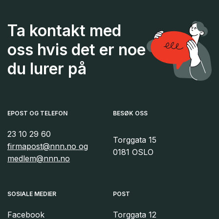
Ta kontakt med
oss hvis det er noe
du lurer på
EPOST OG TELEFON
BESØK OSS
23 10 29 60
Torggata 15
firmapost@nnn.no og
0181 OSLO
medlem@nnn.no
SOSIALE MEDIER
POST
Facebook
Torggata 12