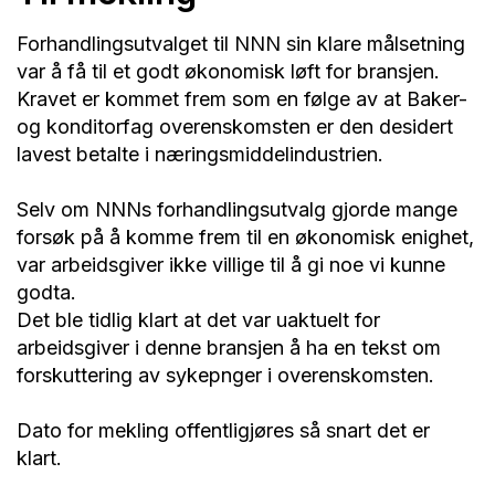
Forhandlingsutvalget til NNN sin klare målsetning
var å få til et godt økonomisk løft for bransjen.
Kravet er kommet frem som en følge av at Baker-
og konditorfag overenskomsten er den desidert
lavest betalte i næringsmiddelindustrien.
Selv om NNNs forhandlingsutvalg gjorde mange
forsøk på å komme frem til en økonomisk enighet,
var arbeidsgiver ikke villige til å gi noe vi kunne
godta.
Det ble tidlig klart at det var uaktuelt for
arbeidsgiver i denne bransjen å ha en tekst om
forskuttering av sykepnger i overenskomsten.
Dato for mekling offentligjøres så snart det er
klart.