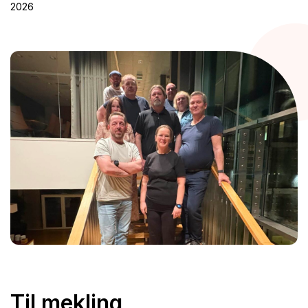
2026
Til mekling