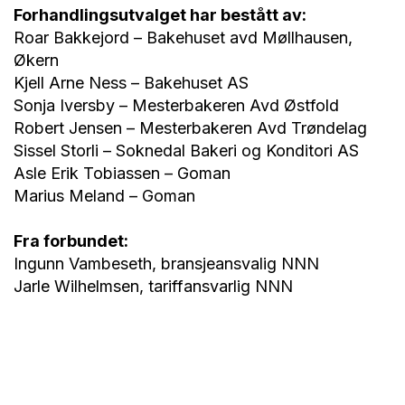
Forhandlingsutvalget har bestått av:
Roar Bakkejord – Bakehuset avd Møllhausen,
Økern
Kjell Arne Ness – Bakehuset AS
Sonja Iversby – Mesterbakeren Avd Østfold
Robert Jensen – Mesterbakeren Avd Trøndelag
Sissel Storli – Soknedal Bakeri og Konditori AS
Asle Erik Tobiassen – Goman
Marius Meland – Goman
Fra forbundet:
Ingunn Vambeseth, bransjeansvalig NNN
Jarle Wilhelmsen, tariffansvarlig NNN