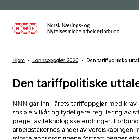
Hjem
Lønnsoppgjør 2026
Den tariffpolitiske utta
Den tariffpolitiske uttal
NNN går inn i årets tariffoppgjør med krav
sosiale vilkår og tydeligere regulering av st
preget av teknologiske endringer. Forbund
arbeidstakernes andel av verdiskapingen m
minstelønnsordningene fortsatt henger et