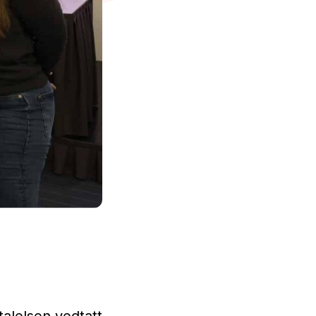
talelsen vedtatt