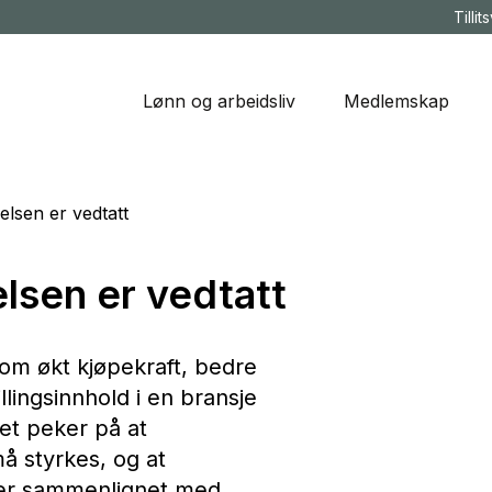
Tillit
Lønn og arbeidsliv
Medlemskap
lelsen er vedtatt
elsen er vedtatt
 om økt kjøpekraft, bedre
illingsinnhold i en bransje
et peker på at
å styrkes, og at
ter sammenlignet med