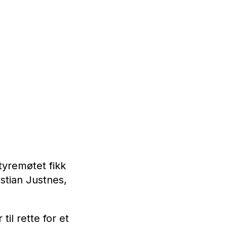
tyremøtet fikk
stian Justnes,
til rette for et