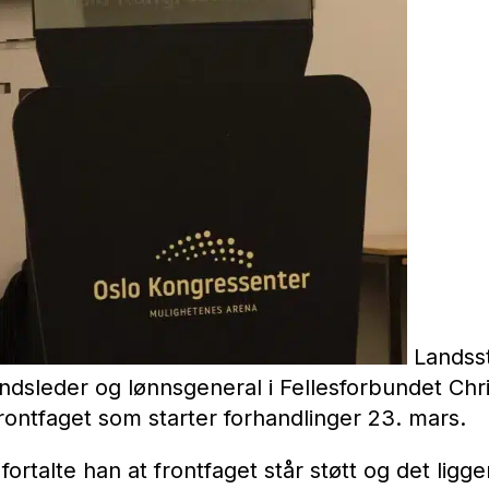
Landss
dsleder og lønnsgeneral i Fellesforbundet Chri
rontfaget som starter forhandlinger 23. mars.
 fortalte han at frontfaget står støtt og det ligger 