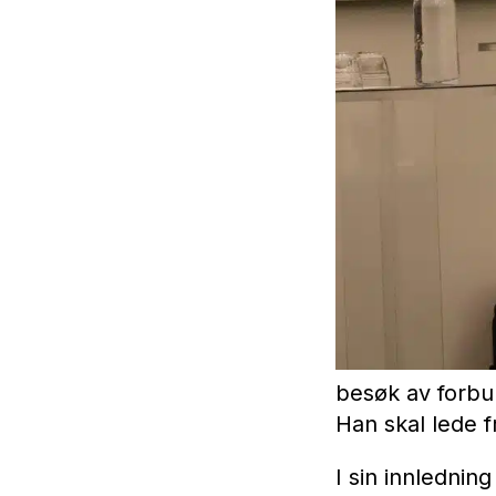
besøk av forbun
Han skal lede f
I sin innledning