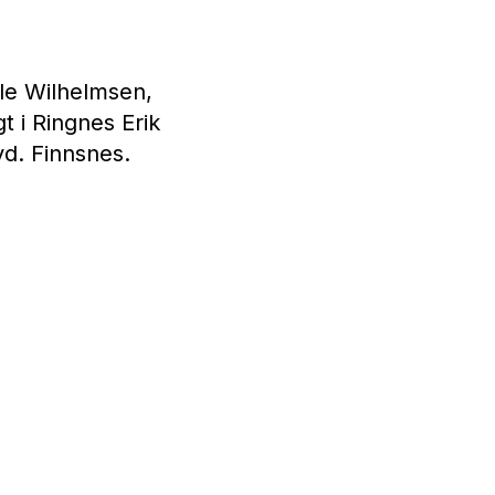
rle Wilhelmsen,
t i Ringnes Erik
d. Finnsnes.