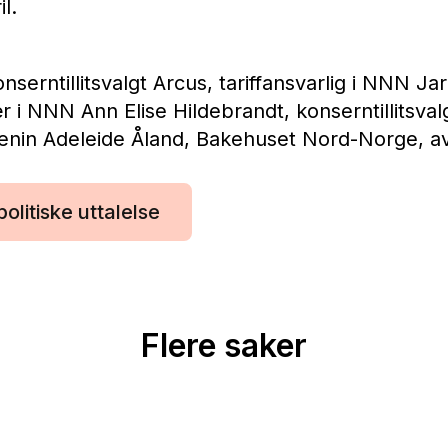
l.
nserntillitsvalgt Arcus, tariffansvarlig i NNN Ja
 i NNN Ann Elise Hildebrandt, konserntillitsvalg
enin Adeleide Åland, Bakehuset Nord-Norge, av
olitiske uttalelse
Flere saker