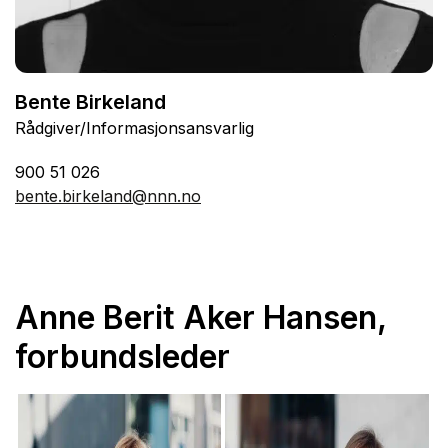
Bente Birkeland
Rådgiver/Informasjonsansvarlig
900 51 026
bente.birkeland@nnn.no
Anne Berit Aker Hansen,
forbundsleder