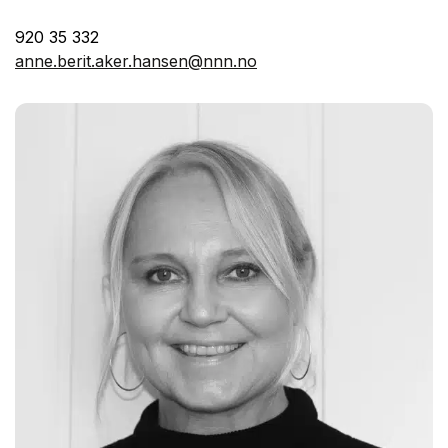
920 35 332
anne.berit.aker.hansen@nnn.no