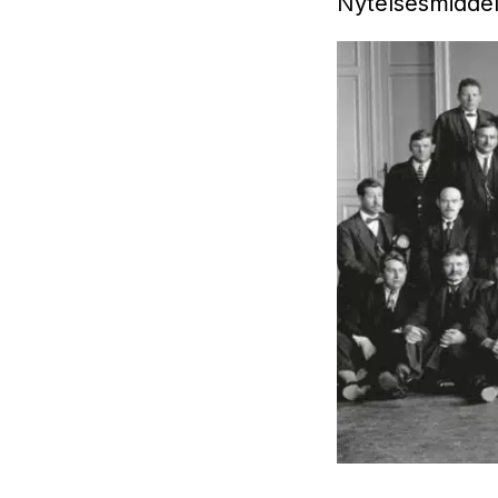
Nytelsesmiddel