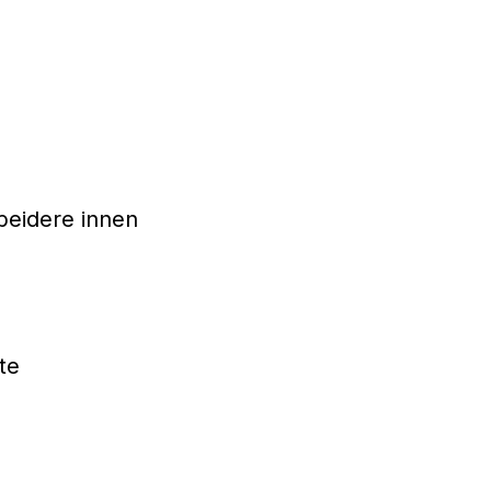
beidere innen
te