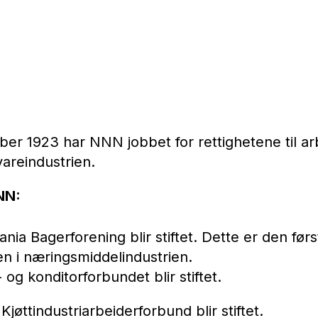
ber 1923 har NNN jobbet for rettighetene til ar
areindustrien.
NN:
iania Bagerforening blir stiftet. Dette er den førs
en i næringsmiddelindustrien.
 og konditorforbundet blir stiftet.
Kjøttindustriarbeiderforbund blir stiftet.