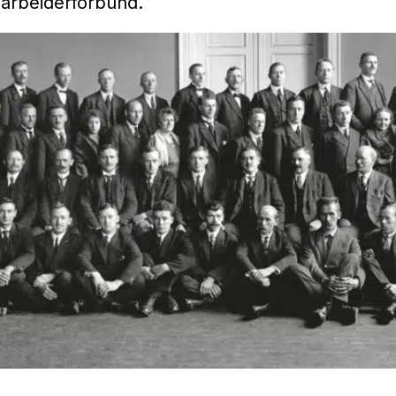
arbeiderforbund.