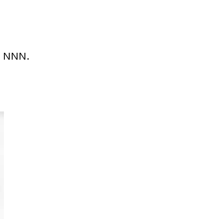
il NNN.