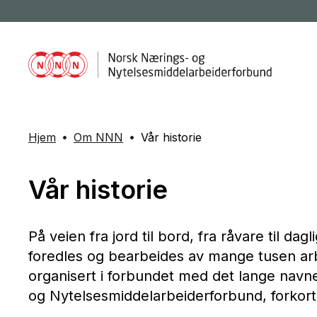
Hjem
Om NNN
Vår historie
Vår historie
På veien fra jord til bord, fra råvare til da
foredles og bearbeides av mange tusen arb
organisert i forbundet med det lange navn
og Nytelsesmiddelarbeiderforbund, forkor