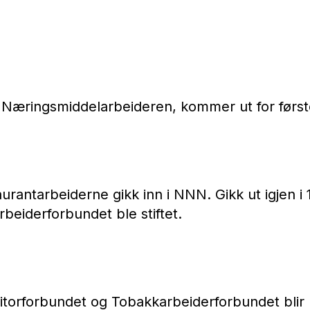
Næringsmiddelarbeideren, kommer ut for først
aurantarbeiderne gikk inn i NNN. Gikk ut igjen i 
beiderforbundet ble stiftet.
itorforbundet og Tobakkarbeiderforbundet blir