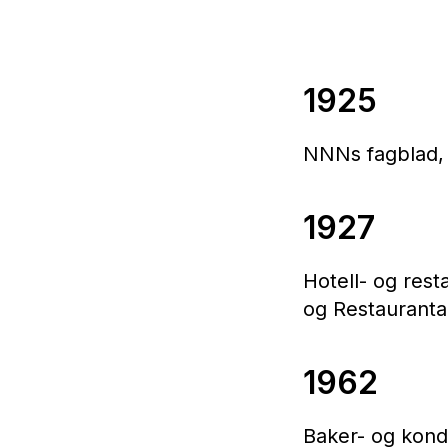
1925
NNNs fagblad, 
1927
Hotell- og rest
og Restaurantar
1962
Baker- og kond