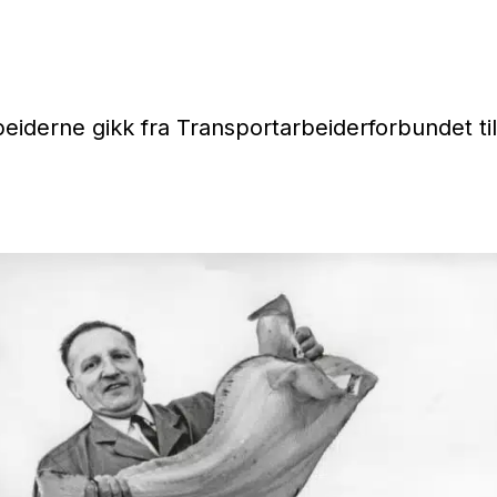
beiderne gikk fra Transportarbeiderforbundet t