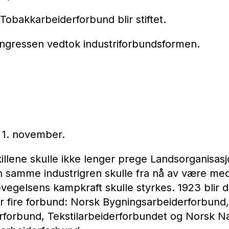
Tobakkarbeiderforbund blir stiftet.
ngressen vedtok industriforbundsformen.
t 1. november.
llene skulle ikke lenger prege Landsorganisasj
n samme industrigren skulle fra nå av være m
vegelsens kampkraft skulle styrkes. 1923 blir
for fire forbund: Norsk Bygningsarbeiderforbund
erforbund, Tekstilarbeiderforbundet og Norsk N