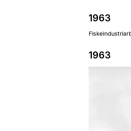
1963
Fiskeindustriar
1963