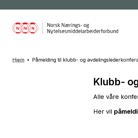
Hjem
Påmelding til klubb- og avdelingslederkonfer
Klubb- og
Alle våre konfer
Her vil
påmeld