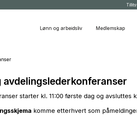
Tillit
Lønn og arbeidsliv
Medlemskap
anser
 avdelingslederkonferanser
anser starter kl. 11:00 første dag og avsluttes k
ingsskjema
komme etterhvert som påmeldingen