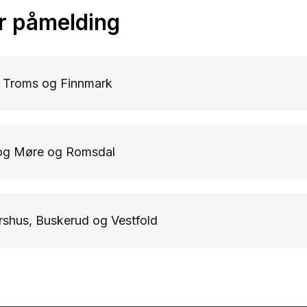
r påmelding
 Troms og Finnmark
 og Møre og Romsdal
rshus, Buskerud og Vestfold