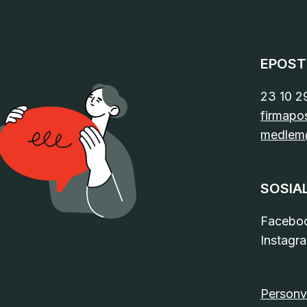
EPOST
23 10 2
firmapo
medlem
SOSIA
Facebo
Instagr
Personv