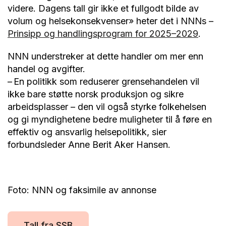
videre. Dagens tall gir ikke et fullgodt bilde av
volum og helsekonsekvenser» heter det i NNNs –
Prinsipp og handlingsprogram for 2025–2029
.
NNN understreker at dette handler om mer enn
handel og avgifter.
– En politikk som reduserer grensehandelen vil
ikke bare støtte norsk produksjon og sikre
arbeidsplasser – den vil også styrke folkehelsen
og gi myndighetene bedre muligheter til å føre en
effektiv og ansvarlig helsepolitikk, sier
forbundsleder Anne Berit Aker Hansen.
Foto: NNN og faksimile av annonse
Tall fra SSB