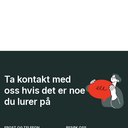
Ta kontakt med
oss hvis det er noe
du lurer på
EPOST OG TELEFON
BESØK OSS