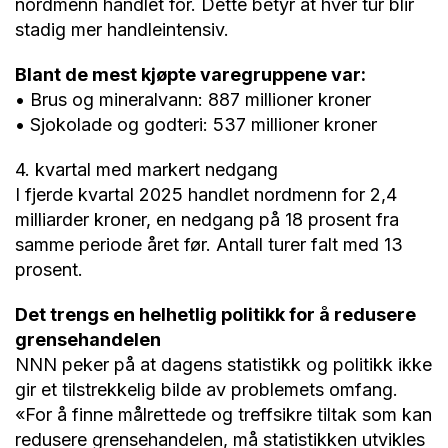
nordmenn handlet for. Dette betyr at hver tur blir
stadig mer handleintensiv.
Blant de mest kjøpte varegruppene var:
• Brus og mineralvann: 887 millioner kroner
• Sjokolade og godteri: 537 millioner kroner
4. kvartal med markert nedgang
I fjerde kvartal 2025 handlet nordmenn for 2,4
milliarder kroner, en nedgang på 18 prosent fra
samme periode året før. Antall turer falt med 13
prosent.
Det trengs en helhetlig politikk for å redusere
grensehandelen
NNN peker på at dagens statistikk og politikk ikke
gir et tilstrekkelig bilde av problemets omfang.
«For å finne målrettede og treffsikre tiltak som kan
redusere grensehandelen, må statistikken utvikles