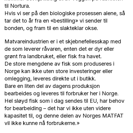
til Nortura.
Hvis vi ser på den biologiske prosessen alene, så
tar det to år fra en «bestilling» vi sender til
bonden, og fram til en slakteklar okse.
Matvareindustrien er i et skjebnefellesskap med
de som leverer råvaren, enten det er dyr eller
grønt fra landbruket, eller fisk fra havet.
De store mengdene av fisk som produseres i
Norge kan ikke uten store investeringer eller
omlegging, leveres direkte ut i butikk.
Bare en liten del av dagens produksjon
bearbeides og leveres til forbruker her i Norge.
Hel sløyd fisk som i dag sendes til EU, har behov
for bearbeiding – det har vi ikke uten videre
kapasitet til, og denne delen av Norges MATFAT
vil ikke kunne nå forbrukerne.»