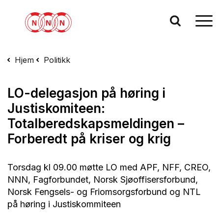
Hjem
Politikk
LO-delegasjon på høring i
Justiskomiteen:
Totalberedskapsmeldingen –
Forberedt på kriser og krig
Torsdag kl 09.00 møtte LO med APF, NFF, CREO,
NNN, Fagforbundet, Norsk Sjøoffisersforbund,
Norsk Fengsels- og Friomsorgsforbund og NTL
på høring i Justiskommiteen