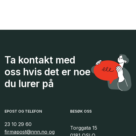
Ta kontakt med
oss hvis det er noe
du lurer på
EPOST OG TELEFON
BESØK OSS
23 10 29 60
Torggata 15
firmapost@nnn.no og
0181 OSLO