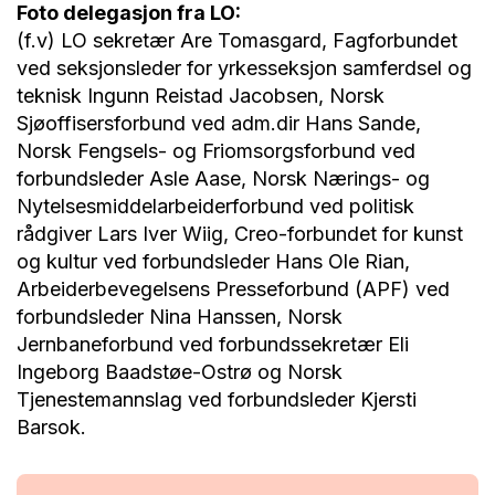
Foto delegasjon fra LO:
(f.v) LO sekretær Are Tomasgard, Fagforbundet
ved seksjonsleder for yrkesseksjon samferdsel og
teknisk Ingunn Reistad Jacobsen, Norsk
Sjøoffisersforbund ved adm.dir Hans Sande,
Norsk Fengsels- og Friomsorgsforbund ved
forbundsleder Asle Aase, Norsk Nærings- og
Nytelsesmiddelarbeiderforbund ved politisk
rådgiver Lars Iver Wiig, Creo-forbundet for kunst
og kultur ved forbundsleder Hans Ole Rian,
Arbeiderbevegelsens Presseforbund (APF) ved
forbundsleder Nina Hanssen, Norsk
Jernbaneforbund ved forbundssekretær Eli
Ingeborg Baadstøe-Ostrø og Norsk
Tjenestemannslag ved forbundsleder Kjersti
Barsok.