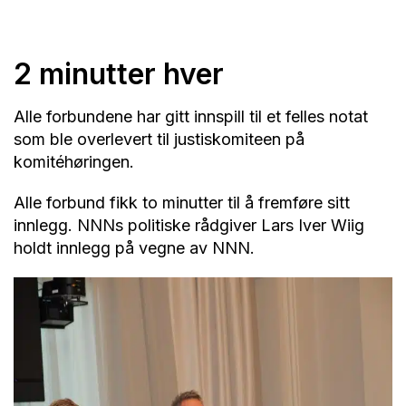
2 minutter hver
Alle forbundene har gitt innspill til et felles notat
som ble overlevert til justiskomiteen på
komitéhøringen.
Alle forbund fikk to minutter til å fremføre sitt
innlegg. NNNs politiske rådgiver Lars Iver Wiig
holdt innlegg på vegne av NNN.