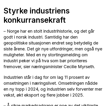
Styrke industriens
konkurransekraft
– Norge har en stolt industrihistorie, og det går
godt i norsk industri. Samtidig har den
geopolitiske situasjonen endret seg betydelig de
siste årene. Det gir nye utfordringer, men også nye
muligheter. Med en ny stortingsmelding om
industri peker vi på hva som bør prioriteres
fremover, sier næringsminister Cecilie Myrseth.
Industrien står i dag for om lag 11 prosent av
omsetningen i næringslivet. Omsetningen nådde
en ny topp i 2024, og industrien selv forventer mer
vekst, økt eksport og flere jobber i 2025.
– Å sikre markedsadgang er noe av det viktigste