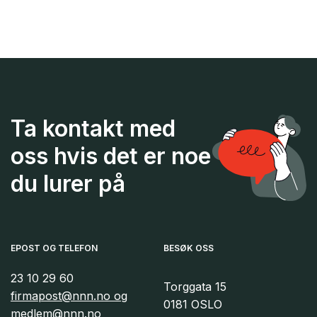
Ta kontakt med
oss hvis det er noe
du lurer på
EPOST OG TELEFON
BESØK OSS
23 10 29 60
Torggata 15
firmapost@nnn.no og
0181 OSLO
medlem@nnn.no