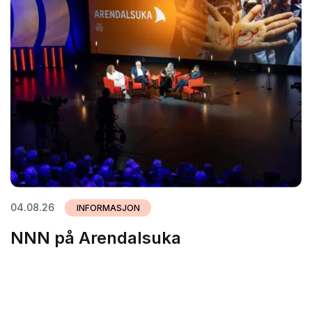
04.08.26
INFORMASJON
NNN på Arendalsuka