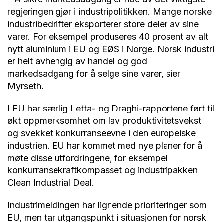
regjeringen gjør i industripolitikken. Mange norske
industribedrifter eksporterer store deler av sine
varer. For eksempel produseres 40 prosent av alt
nytt aluminium i EU og EØS i Norge. Norsk industri
er helt avhengig av handel og god
markedsadgang for å selge sine varer, sier
Myrseth.
I EU har særlig Letta- og Draghi-rapportene ført til
økt oppmerksomhet om lav produktivitetsvekst
og svekket konkurranseevne i den europeiske
industrien. EU har kommet med nye planer for å
møte disse utfordringene, for eksempel
konkurransekraftkompasset og industripakken
Clean Industrial Deal.
Industrimeldingen har lignende prioriteringer som
EU, men tar utgangspunkt i situasjonen for norsk