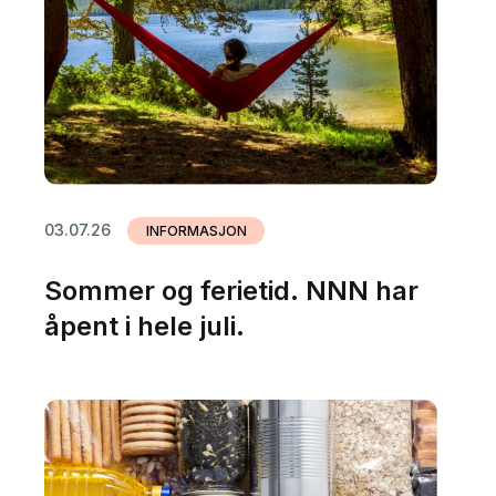
03.07.26
INFORMASJON
Sommer og ferietid. NNN har
åpent i hele juli.