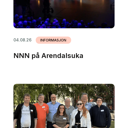
04.08.26
INFORMASJON
NNN på Arendalsuka