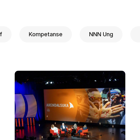
f
Kompetanse
NNN Ung