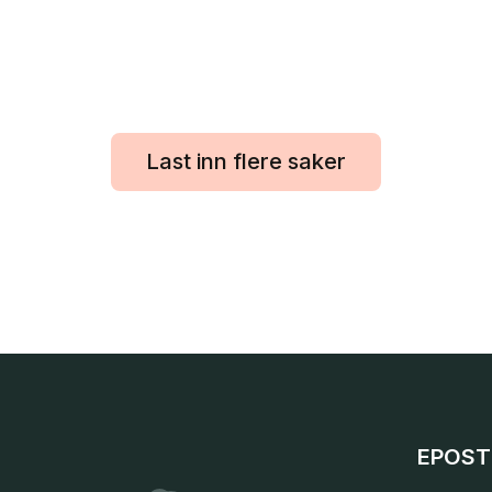
Last inn flere saker
EPOST