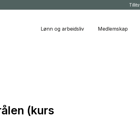
Tillit
Lønn og arbeidsliv
Medlemskap
ålen (kurs