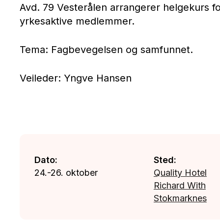
Avd. 79 Vesterålen arrangerer helgekurs for 
yrkesaktive medlemmer.
Tema: Fagbevegelsen og samfunnet.
Veileder: Yngve Hansen
Dato:
Sted:
24.-26. oktober
Quality Hotel
Richard With
Stokmarknes