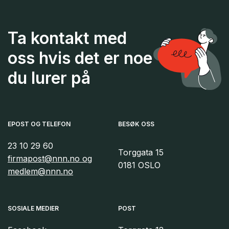
Ta kontakt med
oss hvis det er noe
du lurer på
EPOST OG TELEFON
BESØK OSS
23 10 29 60
Torggata 15
firmapost@nnn.no og
0181 OSLO
medlem@nnn.no
SOSIALE MEDIER
POST