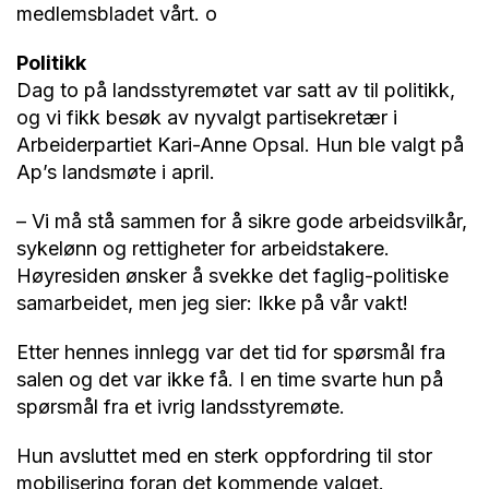
medlemsbladet vårt. o
Politikk
Dag to på landsstyremøtet var satt av til politikk,
og vi fikk besøk av nyvalgt partisekretær i
Arbeiderpartiet Kari-Anne Opsal. Hun ble valgt på
Ap’s landsmøte i april.
– Vi må stå sammen for å sikre gode arbeidsvilkår,
sykelønn og rettigheter for arbeidstakere.
Høyresiden ønsker å svekke det faglig-politiske
samarbeidet, men jeg sier: Ikke på vår vakt!
Etter hennes innlegg var det tid for spørsmål fra
salen og det var ikke få. I en time svarte hun på
spørsmål fra et ivrig landsstyremøte.
Hun avsluttet med en sterk oppfordring til stor
mobilisering foran det kommende valget.