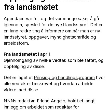
fra landsmøtet
Agendaen var full og det var mange saker å gå
igjennom, spesielt for de nye i landsstyret. Det er
en lang rekke ting å informere om når man er ny i
landsstyret, oppgaver, myndighetsområde og
arbeidsform.
Fra landsmøtet i april
Gjennomgang av hvilke vedtak som ble fattet, og
oppfølging av disse.
Det er laget et
Prinsipp og handlingsprogram
hvor
alle vedtak er beskrevet og hvordan arbeide
videre med disse.
NNNs redaktør, Erlend Angelo, holdt et langt
innlegg om arbeidet som redaktør for