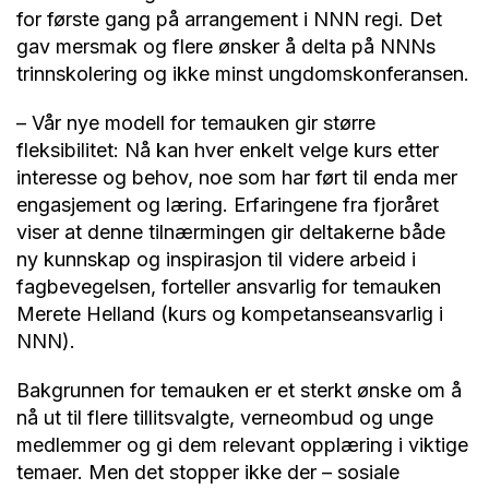
for første gang på arrangement i NNN regi. Det
gav mersmak og flere ønsker å delta på NNNs
trinnskolering og ikke minst ungdomskonferansen.
– Vår nye modell for temauken gir større
fleksibilitet: Nå kan hver enkelt velge kurs etter
interesse og behov, noe som har ført til enda mer
engasjement og læring. Erfaringene fra fjoråret
viser at denne tilnærmingen gir deltakerne både
ny kunnskap og inspirasjon til videre arbeid i
fagbevegelsen, forteller ansvarlig for temauken
Merete Helland (kurs og kompetanseansvarlig i
NNN).
Bakgrunnen for temauken er et sterkt ønske om å
nå ut til flere tillitsvalgte, verneombud og unge
medlemmer og gi dem relevant opplæring i viktige
temaer. Men det stopper ikke der – sosiale