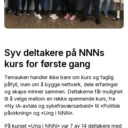
Syv deltakere på NNNs
kurs for første gang
Temauken handler ikke bare om kurs og faglig
påfyll, men om å bygge nettverk, dele erfaringer
og skape minner sammen. Deltakerne får mulighet
til å velge mellom en rekke spennende kurs, fra
«Ny IA-avtale og sykefraværsarbeid» til «Politisk
påvirkning» og «Ung i NNN».
På kurset «Ung i NNN» var 7 av 14 deltakere med