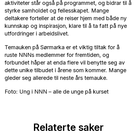
aktiviteter står også på programmet, og bidrar til å
styrke samholdet og fellesskapet. Mange
deltakere forteller at de reiser hjem med både ny
kunnskap og inspirasjon, klare til å ta fatt på nye
utfordringer i arbeidslivet.
Temauken på Sørmarka er et viktig tiltak for å
ruste NNNs medlemmer for fremtiden, og
forbundet håper at enda flere vil benytte seg av
dette unike tilbudet i årene som kommer. Mange
gleder seg allerede til neste års temauke.
Foto: Ung i NNN – alle de unge på kurset
Relaterte saker