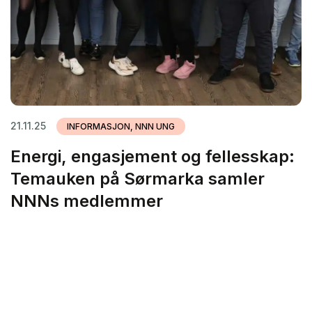
21.11.25
INFORMASJON, NNN UNG
Energi, engasjement og fellesskap:
Temauken på Sørmarka samler
NNNs medlemmer