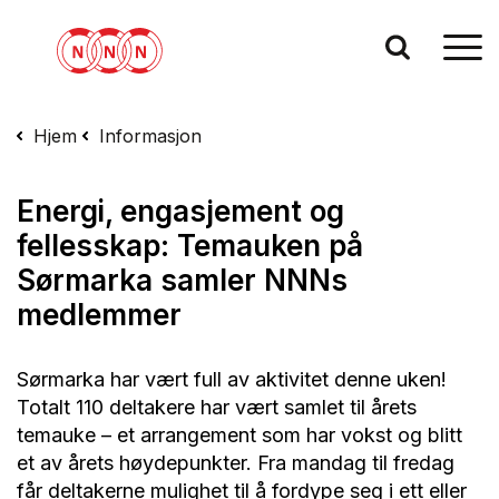
Hjem
Informasjon
Energi, engasjement og
fellesskap: Temauken på
Sørmarka samler NNNs
medlemmer
Sørmarka har vært full av aktivitet denne uken!
Totalt 110 deltakere har vært samlet til årets
temauke – et arrangement som har vokst og blitt
et av årets høydepunkter. Fra mandag til fredag
får deltakerne mulighet til å fordype seg i ett eller