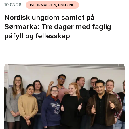
19.03.26
INFORMASJON, NNN UNG
Nordisk ungdom samlet på
Sørmarka: Tre dager med faglig
påfyll og fellesskap