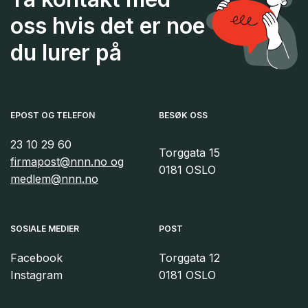
oss hvis det er noe
du lurer på
EPOST OG TELEFON
BESØK OSS
23 10 29 60
Torggata 15
firmapost@nnn.no og
0181 OSLO
medlem@nnn.no
SOSIALE MEDIER
POST
Facebook
Torggata 12
Instagram
0181 OSLO