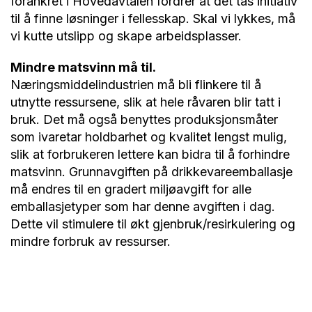
forankret i Hovedavtalen fordrer at det tas initiativ
til å finne løsninger i fellesskap. Skal vi lykkes, må
vi kutte utslipp og skape arbeidsplasser.
Mindre matsvinn må til.
Næringsmiddelindustrien må bli flinkere til å
utnytte ressursene, slik at hele råvaren blir tatt i
bruk. Det må også benyttes produksjonsmåter
som ivaretar holdbarhet og kvalitet lengst mulig,
slik at forbrukeren lettere kan bidra til å forhindre
matsvinn. Grunnavgiften på drikkevareemballasje
må endres til en gradert miljøavgift for alle
emballasjetyper som har denne avgiften i dag.
Dette vil stimulere til økt gjenbruk/resirkulering og
mindre forbruk av ressurser.