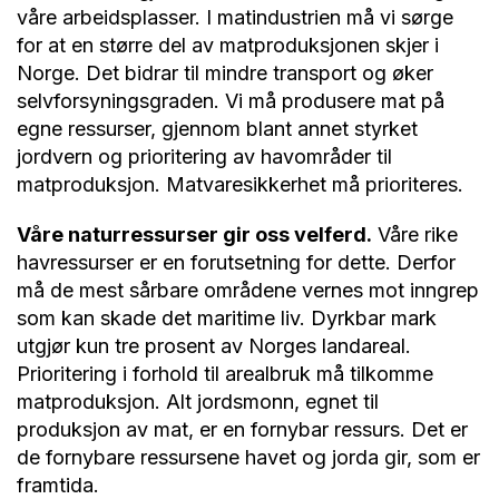
våre arbeidsplasser. I matindustrien må vi sørge
for at en større del av matproduksjonen skjer i
Norge. Det bidrar til mindre transport og øker
selvforsyningsgraden. Vi må produsere mat på
egne ressurser, gjennom blant annet styrket
jordvern og prioritering av havområder til
matproduksjon. Matvaresikkerhet må prioriteres.
Våre naturressurser gir oss velferd.
Våre rike
havressurser er en forutsetning for dette. Derfor
må de mest sårbare områdene vernes mot inngrep
som kan skade det maritime liv. Dyrkbar mark
utgjør kun tre prosent av Norges landareal.
Prioritering i forhold til arealbruk må tilkomme
matproduksjon. Alt jordsmonn, egnet til
produksjon av mat, er en fornybar ressurs. Det er
de fornybare ressursene havet og jorda gir, som er
framtida.