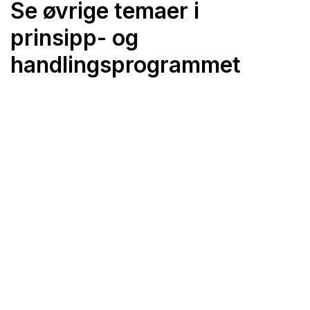
Se øvrige temaer i
prinsipp- og
handlingsprogrammet