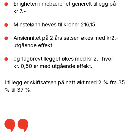
Enigheten innebærer et generelt tillegg på
kr 7.-
Minstelønn heves til kroner 216,15.
Ansiennitet på 2 års satsen økes med kr2.-
utgående effekt.
og fagbrevtillegget økes med kr 2.- hvor
kr. 0,50 er med utgående effekt.
I tillegg er skiftsatsen på natt økt med 2 % fra 35
% til 37 %.