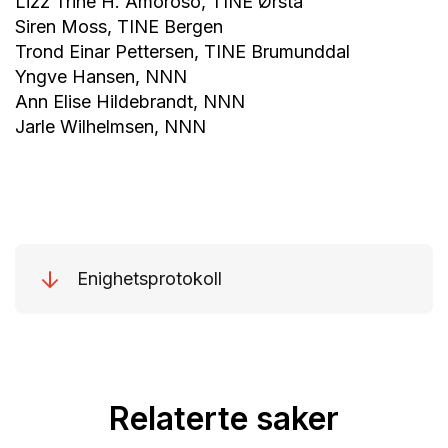
Lizz Trine H. Amoroso, TINE Ørsta
Siren Moss, TINE Bergen
Trond Einar Pettersen, TINE Brumunddal
Yngve Hansen, NNN
Ann Elise Hildebrandt, NNN
Jarle Wilhelmsen, NNN
Enighetsprotokoll
Relaterte saker