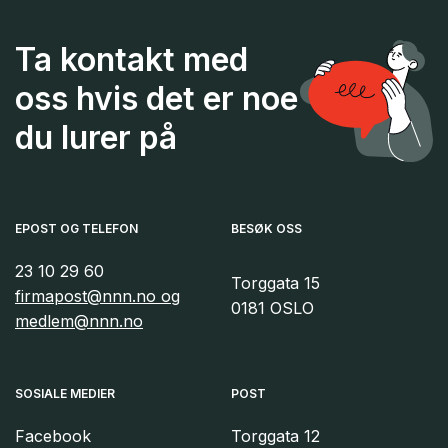
Ta kontakt med
oss hvis det er noe
du lurer på
EPOST OG TELEFON
BESØK OSS
23 10 29 60
Torggata 15
firmapost@nnn.no og
0181 OSLO
medlem@nnn.no
SOSIALE MEDIER
POST
Facebook
Torggata 12