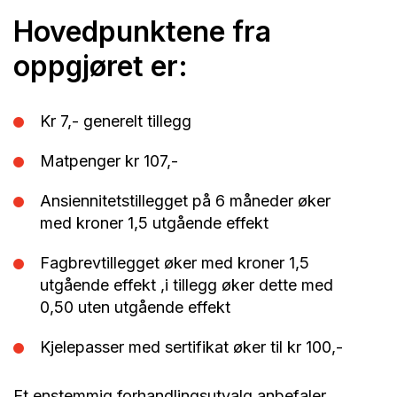
Hovedpunktene fra
oppgjøret er:
Kr 7,- generelt tillegg
Matpenger kr 107,-
Ansiennitetstillegget på 6 måneder øker
med kroner 1,5 utgående effekt
Fagbrevtillegget øker med kroner 1,5
utgående effekt ,i tillegg øker dette med
0,50 uten utgående effekt
Kjelepasser med sertifikat øker til kr 100,-
Et enstemmig forhandlingsutvalg anbefaler